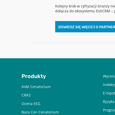
Kolejny krok w cyfryzacji branży 
dołącza do ekosystemu EstiCRM – 
DOWIEDZ SIĘ WIĘCEJ O PARTNE
Produkty
Wycena
Indeks
AVM Cenatorium
E-hipo
CRR3
Ryzyka
Ocena ESG
Progno
Baza Cen Cenatorium