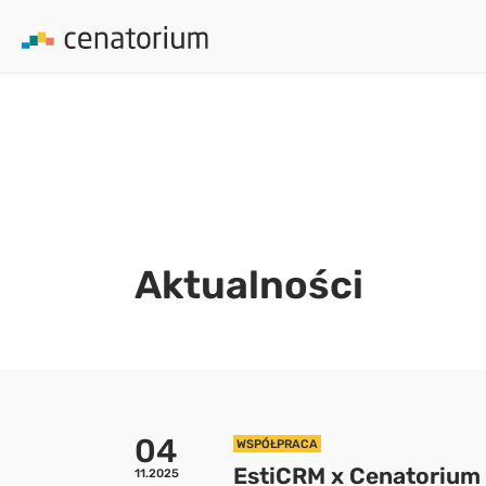
array(0) { }
Aktualności
04
WSPÓŁPRACA
EstiCRM x Cenatorium
11.2025