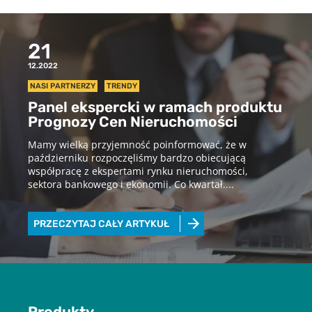
21
12.2022
NASI PARTNERZY
TRENDY
Panel ekspercki w ramach produktu
Prognozy Cen Nieruchomości
Mamy wielką przyjemność poinformować, że w
październiku rozpoczęliśmy bardzo obiecującą
współpracę z ekspertami rynku nieruchomości,
sektora bankowego i ekonomii. Co kwartał....
PRZECZYTAJ CAŁY ARTYKUŁ
Pobierz raport
Produkty