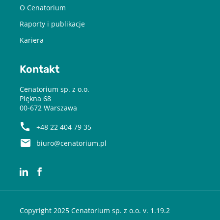
O Cenatorium
Raporty i publikacje
Kariera
Kontakt
Cenatorium sp. z o.o.
Piękna 68
00-672 Warszawa
+48 22 404 79 35
biuro@cenatorium.pl
Copyright 2025 Cenatorium sp. z o.o. v. 1.19.2