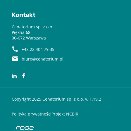
Kontakt
Cenatorium sp. z o.o.
Piękna 68
00-672 Warszawa
+48 22 404 79 35
biuro@cenatorium.pl
Copyright 2025 Cenatorium sp. z o.o. v. 1.19.2
Polityka prywatności
Projekt NCBiR