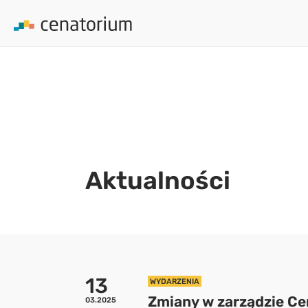
array(0) { }
Aktualności
13
WYDARZENIA
Zmiany w zarządzie C
03.2025