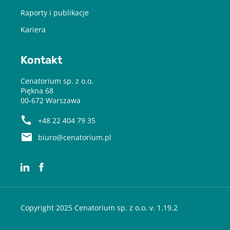
Raporty i publikacje
Kariera
Kontakt
Cenatorium sp. z o.o.
Piękna 68
00-672 Warszawa
+48 22 404 79 35
biuro@cenatorium.pl
Copyright 2025 Cenatorium sp. z o.o. v. 1.19.2