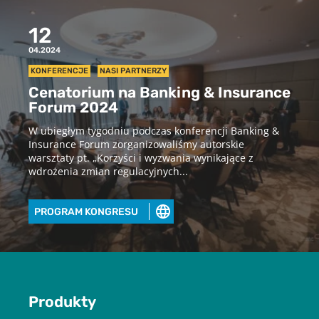
12
04.2024
KONFERENCJE
NASI PARTNERZY
Cenatorium na Banking & Insurance
Forum 2024
W ubiegłym tygodniu podczas konferencji Banking &
Insurance Forum zorganizowaliśmy autorskie
warsztaty pt. „Korzyści i wyzwania wynikające z
wdrożenia zmian regulacyjnych...
PROGRAM KONGRESU
Produkty
Pobierz raport