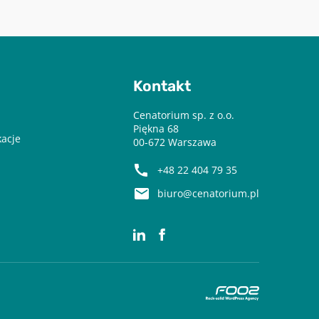
Kontakt
Cenatorium sp. z o.o.
Piękna 68
kacje
00-672 Warszawa
+48 22 404 79 35
biuro@cenatorium.pl