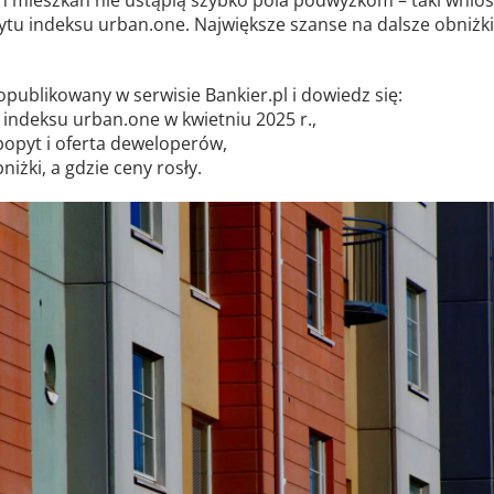
tu indeksu urban.one. Największe szanse na dalsze obniżki
 opublikowany w serwisie Bankier.pl i dowiedz się:
t indeksu urban.one w kwietniu 2025 r.,
ę popyt i oferta deweloperów,
niżki, a gdzie ceny rosły.