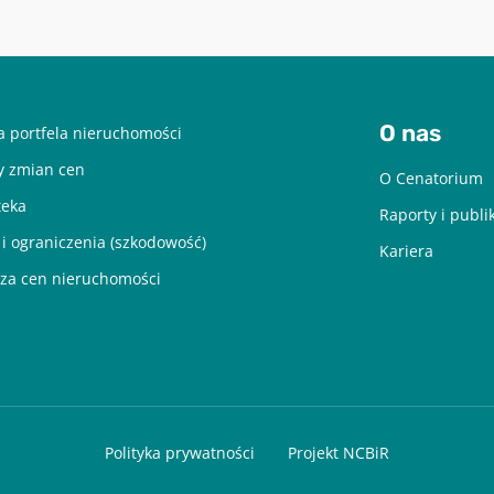
O nas
 portfela nieruchomości
y zmian cen
O Cenatorium
teka
Raporty i publi
 i ograniczenia (szkodowość)
Kariera
za cen nieruchomości
Polityka prywatności
Projekt NCBiR