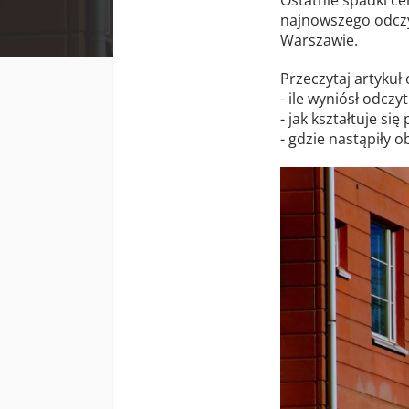
najnowszego odczy
Warszawie.
Przeczytaj artykuł
- ile wyniósł odczy
- jak kształtuje si
- gdzie nastąpiły ob