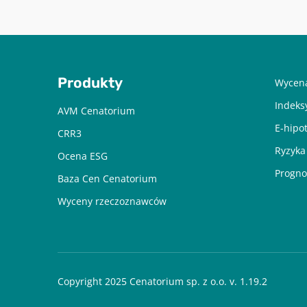
Produkty
Wycena
Indeks
AVM Cenatorium
E-hipo
CRR3
Ryzyka
Ocena ESG
Progno
Baza Cen Cenatorium
Wyceny rzeczoznawców
Copyright 2025 Cenatorium sp. z o.o. v. 1.19.2