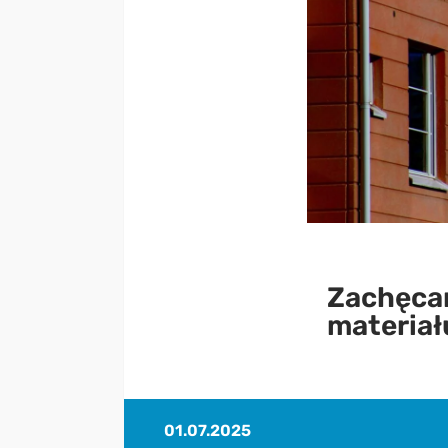
Zachęcam
materiał
01.07.2025