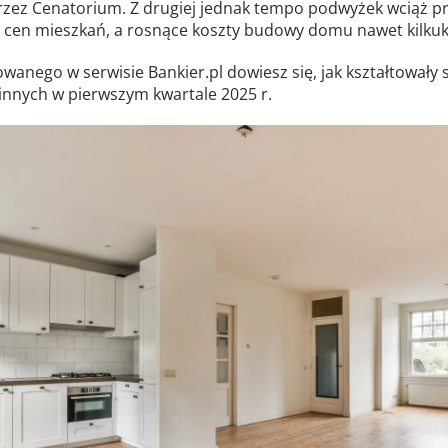
zez Cenatorium. Z drugiej jednak tempo podwyżek wciąż 
 cen mieszkań, a rosnące koszty budowy domu nawet kilkuk
owanego w serwisie Bankier.pl dowiesz się, jak kształtowały 
nych w pierwszym kwartale 2025 r.