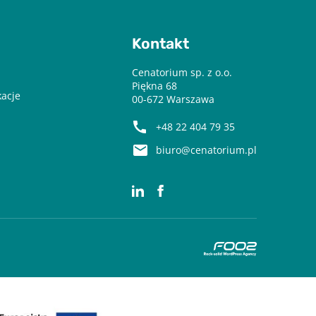
Kontakt
Cenatorium sp. z o.o.
Piękna 68
kacje
00-672 Warszawa
+48 22 404 79 35
biuro@cenatorium.pl