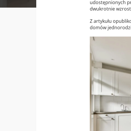
udostępnionych pr
dwukrotnie wzrost
Z artykułu opublik
domów jednorodzin