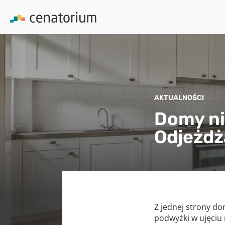
AKTUALNOŚCI
Domy ni
Odjeżdż
Z jednej strony do
podwyżki w ujęciu 