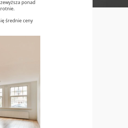
przewyższa ponad
rotnie.
się średnie ceny