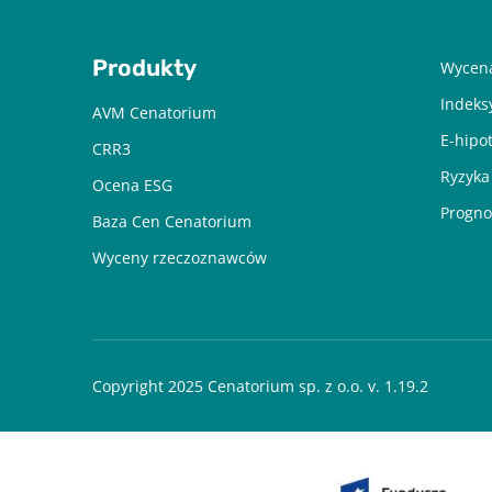
Produkty
Wycena
Indeks
AVM Cenatorium
E-hipo
CRR3
Ryzyka
Ocena ESG
Progno
Baza Cen Cenatorium
Wyceny rzeczoznawców
Copyright 2025 Cenatorium sp. z o.o. v. 1.19.2