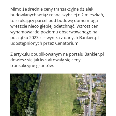
Mimo że średnie ceny transakcyjne działek
budowlanych wciąż rosną szybciej niż mieszkań,
to szukający parcel pod budowę domu mogą
wreszcie nieco głębiej odetchnąć. Wzrost cen
wyhamował do poziomu obserwowanego na
początku 2023 r. – wynika z danych Bankier.pl
udostępnionych przez Cenatorium.
Z artykułu opublikowanym na portalu Bankier.pl
dowiesz się jak kształtowały się ceny
transakcyjne gruntów.