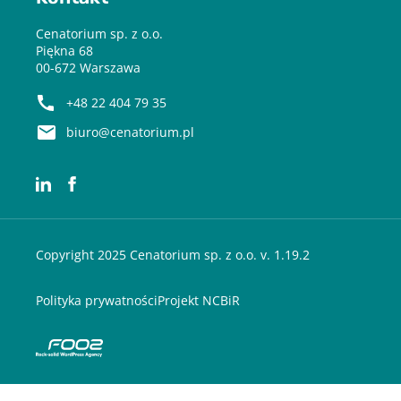
Cenatorium sp. z o.o.
Piękna 68
00-672 Warszawa
+48 22 404 79 35
biuro@cenatorium.pl
Copyright 2025 Cenatorium sp. z o.o. v. 1.19.2
Polityka prywatności
Projekt NCBiR