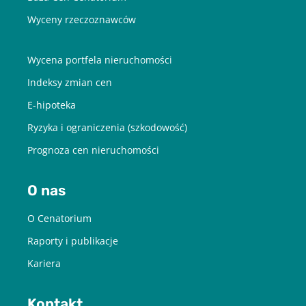
Wyceny rzeczoznawców
Wycena portfela nieruchomości
Indeksy zmian cen
E-hipoteka
Ryzyka i ograniczenia (szkodowość)
Prognoza cen nieruchomości
O nas
O Cenatorium
Raporty i publikacje
Kariera
Kontakt