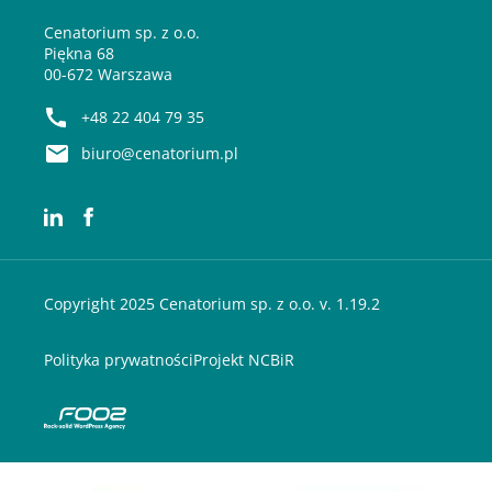
Cenatorium sp. z o.o.
Piękna 68
00-672 Warszawa
+48 22 404 79 35
biuro@cenatorium.pl
Copyright 2025 Cenatorium sp. z o.o. v. 1.19.2
Polityka prywatności
Projekt NCBiR