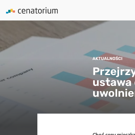
AKTUALNOŚCI
Przejrz
ustawa 
uwolnie
Choć ceny mieszka