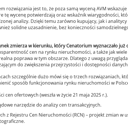
 rozwiązania jest to, że poza samą wyceną AVM wskazuje 
e tę wycenę potwierdzają oraz wskaźnik wiarygodności, któ
onej analizy. Dzięki temu zarówno kupujący, jak i analitycy
ównież solidne uzasadnienie, bez konieczności samodzielne
ynek zmierza w kierunku, który Cenatorium wyznaczało już o
ansparentność cen na rynku nieruchomości, a także jak wiele 
alna poprawa w tym obszarze. Dlatego z uwagą przygląda
ającym do zwiększenia przejrzystości i dostępności danych
cach szczególnie dużo mówi się o trzech rozwiązaniach, kt
enić sposób funkcjonowania rynku nieruchomości w Polsc
i cen ofertowych (weszła w życie 21 maja 2025 r.).
ądowe narzędzie do analizy cen transakcyjnych.
ch z Rejestru Cen Nieruchomości (RCN) – projekt zmian w 
tograficzne.