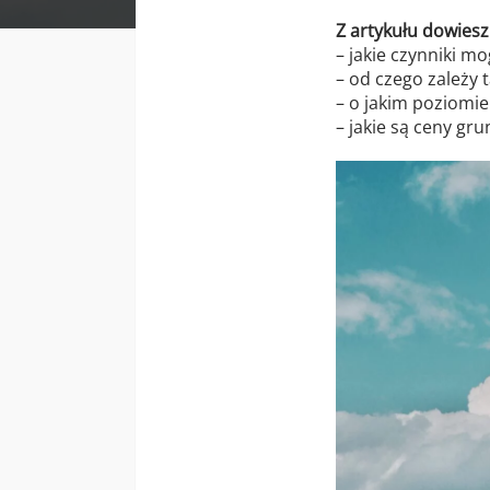
Z artykułu dowiesz 
– jakie czynniki m
– od czego zależy
– o jakim poziomi
– jakie są ceny gru