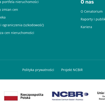
O nas
 portfela nieruchomości
y zmian cen
O Cenatorium
teka
Raporty i publi
 i ograniczenia (szkodowość)
Kariera
za cen nieruchomości
Polityka prywatności
Projekt NCBiR