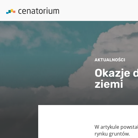
AKTUALNOŚCI
Okazje 
ziemi
W artykule powsta
rynku gruntów.