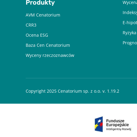
Produkty
Wycena
Indeks
AVM Cenatorium
E-hipo
CRR3
Ryzyka
Ocena ESG
Progno
Baza Cen Cenatorium
Wyceny rzeczoznawców
Copyright 2025 Cenatorium sp. z o.o. v. 1.19.2