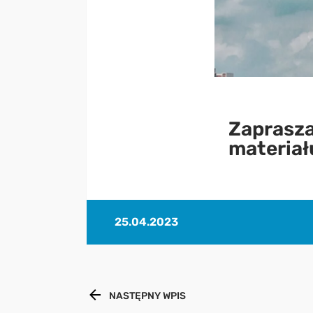
Zaprasza
materiał
25.04.2023
NASTĘPNY WPIS