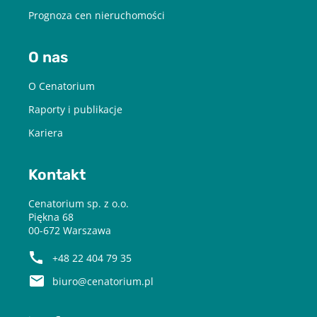
Prognoza cen nieruchomości
O nas
O Cenatorium
Raporty i publikacje
Kariera
Kontakt
Cenatorium sp. z o.o.
Piękna 68
00-672 Warszawa
+48 22 404 79 35
biuro@cenatorium.pl