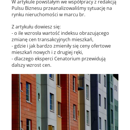
W artykule powstałym we współpracy z redakcją
Pulsu Biznesu przeanalizowaliśmy sytuację na
rynku nieruchomości w marcu br.
Z artykułu dowiesz się:
- o ile wzrosła wartość indeksu obrazującego
zmianę cen transakcyjnych mieszkań,
- gdzie i jak bardzo zmieniły się ceny ofertowe
mieszkań nowych i z drugiej ręki,
- dlaczego eksperci Cenatorium przewidują
dalszy wzrost cen.