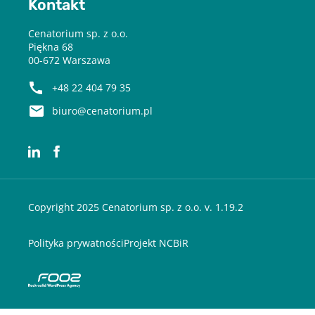
Kontakt
Cenatorium sp. z o.o.
Piękna 68
00-672 Warszawa
+48 22 404 79 35
biuro@cenatorium.pl
Copyright 2025 Cenatorium sp. z o.o. v. 1.19.2
Polityka prywatności
Projekt NCBiR