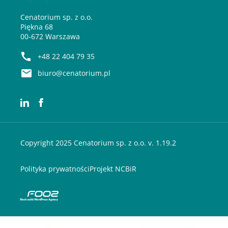
Cenatorium sp. z o.o.
Piękna 68
00-672 Warszawa
+48 22 404 79 35
biuro@cenatorium.pl
Copyright 2025 Cenatorium sp. z o.o. v. 1.19.2
Polityka prywatności
Projekt NCBiR