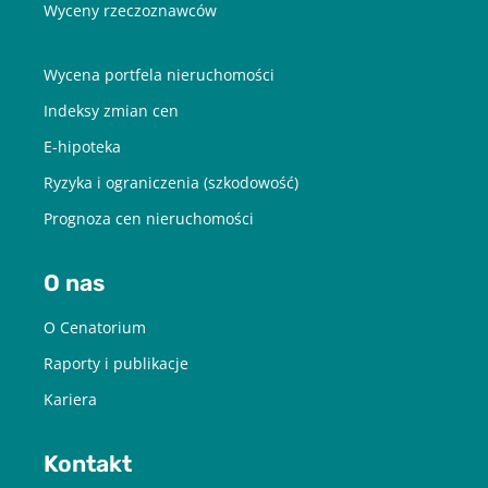
Wyceny rzeczoznawców
Wycena portfela nieruchomości
Indeksy zmian cen
E-hipoteka
Ryzyka i ograniczenia (szkodowość)
Prognoza cen nieruchomości
O nas
O Cenatorium
Raporty i publikacje
Kariera
Kontakt