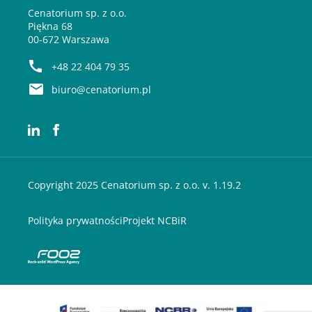
Cenatorium sp. z o.o.
Piękna 68
00-672 Warszawa
+48 22 404 79 35
biuro@cenatorium.pl
Copyright 2025 Cenatorium sp. z o.o. v. 1.19.2
Polityka prywatności
Projekt NCBiR