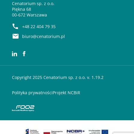
Cenatorium sp. z o.o.
Piękna 68
00-672 Warszawa
+48 22 404 79 35
biuro@cenatorium.pl
Copyright 2025 Cenatorium sp. z o.o. v. 1.19.2
Polityka prywatności
Projekt NCBiR