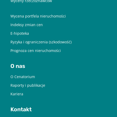
Wyceny rzeczoznawców
Wycena portfela nieruchomości
Indeksy zmian cen
E-hipoteka
Ryzyka i ograniczenia (szkodowość)
Prognoza cen nieruchomości
O nas
O Cenatorium
Raporty i publikacje
Kariera
Kontakt