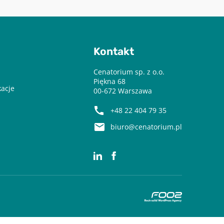
Kontakt
Cenatorium sp. z o.o.
Piękna 68
kacje
00-672 Warszawa
+48 22 404 79 35
biuro@cenatorium.pl