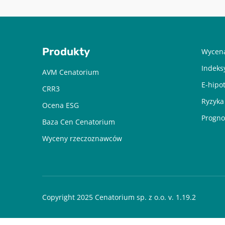
Produkty
Wycena
Indeks
AVM Cenatorium
E-hipo
CRR3
Ryzyka
Ocena ESG
Progno
Baza Cen Cenatorium
Wyceny rzeczoznawców
Copyright 2025 Cenatorium sp. z o.o. v. 1.19.2