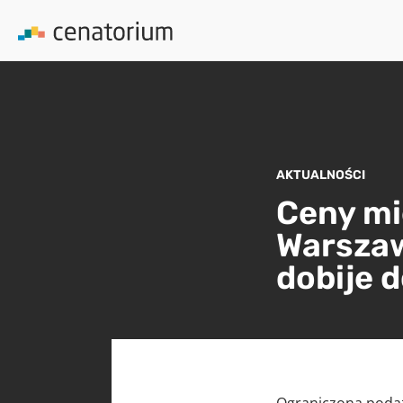
AKTUALNOŚCI
Ceny mi
Warszaw
dobije d
Ograniczona podaż