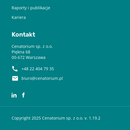
Raporty i publikacje
Kariera
Kontakt
Cenatorium sp. z o.o.
Piękna 68
00-672 Warszawa
+48 22 404 79 35
biuro@cenatorium.pl
Copyright 2025 Cenatorium sp. z o.o. v. 1.19.2