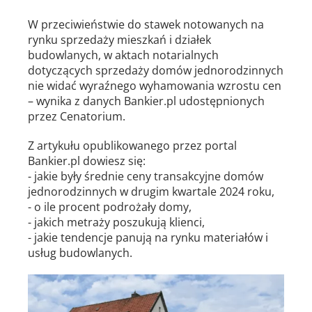
W przeciwieństwie do stawek notowanych na
rynku sprzedaży mieszkań i działek
budowlanych, w aktach notarialnych
dotyczących sprzedaży domów jednorodzinnych
nie widać wyraźnego wyhamowania wzrostu cen
– wynika z danych Bankier.pl udostępnionych
przez Cenatorium.
Z artykułu opublikowanego przez portal
Bankier.pl dowiesz się:
- jakie były średnie ceny transakcyjne domów
jednorodzinnych w drugim kwartale 2024 roku,
- o ile procent podrożały domy,
- jakich metraży poszukują klienci,
- jakie tendencje panują na rynku materiałów i
usług budowlanych.