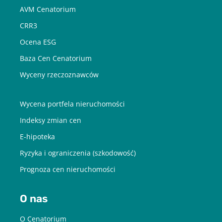
AVM Cenatorium
CRR3
Ocena ESG
Baza Cen Cenatorium
Wyceny rzeczoznawców
Wycena portfela nieruchomości
Indeksy zmian cen
E-hipoteka
Ryzyka i ograniczenia (szkodowość)
Prognoza cen nieruchomości
O nas
O Cenatorium