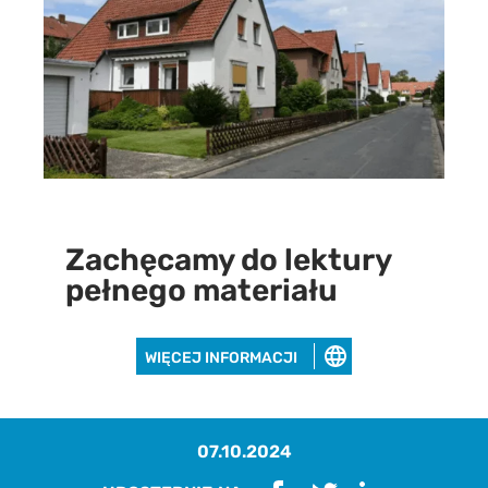
Zachęcamy do lektury
pełnego materiału
WIĘCEJ INFORMACJI
07.10.2024
Pobierz raport