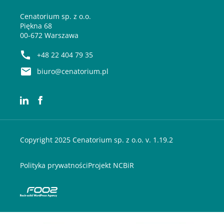
Cenatorium sp. z o.o.
Piękna 68
00-672 Warszawa
+48 22 404 79 35
biuro@cenatorium.pl
Copyright 2025 Cenatorium sp. z o.o. v. 1.19.2
Polityka prywatności
Projekt NCBiR